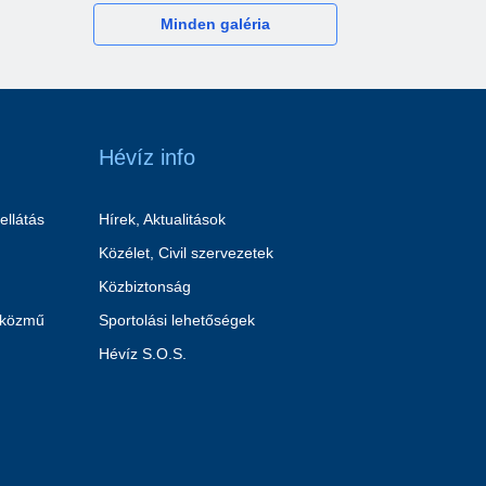
Minden galéria
Hévíz info
ellátás
Hírek, Aktualitások
Közélet, Civil szervezetek
Közbiztonság
 közmű
Sportolási lehetőségek
Hévíz S.O.S.