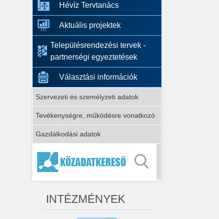
Hévíz Tervtanács
Aktuális projektek
Településrendezési tervek -
partnerségi egyeztetések
Választási információk
Szervezeti és személyzeti adatok
Tevékenységre, működésre vonatkozó
Gazdálkodási adatok
INTÉZMÉNYEK