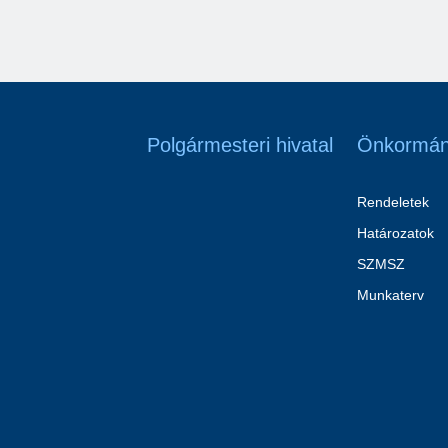
Polgármesteri hivatal
Önkormán
Rendeletek
Határozatok
SZMSZ
Munkaterv