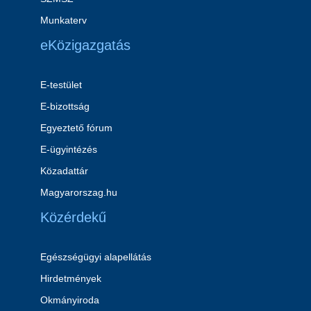
Munkaterv
eKözigazgatás
E-testület
E-bizottság
Egyeztető fórum
E-ügyintézés
Közadattár
Magyarorszag.hu
Közérdekű
Egészségügyi alapellátás
Hirdetmények
Okmányiroda