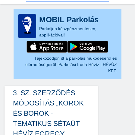
MOBIL Parkolás
Parkoljon készpénzmentesen,
applikációval!
Tájékozódjon itt a parkolás működéséről és
elérhetőségeiről:
Parkolási Iroda Hévíz | HÉVÜZ
KFT.
3. SZ. SZERZŐDÉS
MÓDOSÍTÁS „KOROK
ÉS BOROK -
TEMATIKUS SÉTAÚT
HÉVÍZ EGREGY