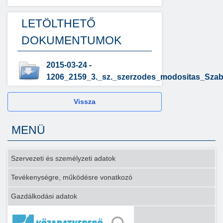
LETÖLTHETŐ
DOKUMENTUMOK
2015-03-24 -
1206_2159_3._sz._szerzodes_modositas_Szab
Vissza
MENÜ
Szervezeti és személyzeti adatok
Tevékenységre, működésre vonatkozó
Gazdálkodási adatok