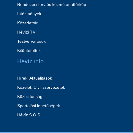
Rendezési terv és közmű adattérkép
Intézmények
Közadattár
Hévízi TV
Testvérvárosok
Kitüntetettek
Hévíz info
Hírek, Aktualitások
Közélet, Civil szervezetek
Közbiztonság
Sportolási lehetőségek
Hévíz S.O.S.