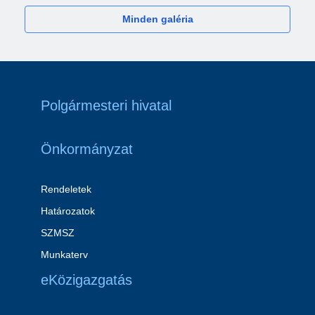
Minden galéria
Polgármesteri hivatal
Önkormányzat
Rendeletek
Határozatok
SZMSZ
Munkaterv
eKözigazgatás