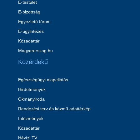
E-testület
E-bizottság
Egyeztető fórum
E-ügyintézés
Közadattár
Magyarorszag.hu
Közérdekű
Egészségügyi alapellátás
Hirdetmények
Okmányiroda
Rendezési terv és közmű adattérkép
Intézmények
Közadattár
Hévízi TV