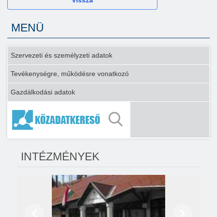
Vissza
MENÜ
Szervezeti és személyzeti adatok
Tevékenységre, működésre vonatkozó
Gazdálkodási adatok
INTÉZMÉNYEK