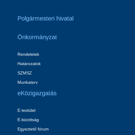
Polgármesteri hivatal
Önkormányzat
Rendeletek
Határozatok
SZMSZ
Munkaterv
eKözigazgatás
E-testület
E-bizottság
Egyeztető fórum