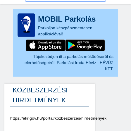
MOBIL Parkolás
Parkoljon készpénzmentesen,
applikációval!
Tájékozódjon itt a parkolás működéséről és
elérhetőségeiről:
Parkolási Iroda Hévíz | HÉVÜZ
KFT.
KÖZBESZERZÉSI
HIRDETMÉNYEK
https://ekr.gov.hu/portal/kozbeszerzes/hirdetmenyek