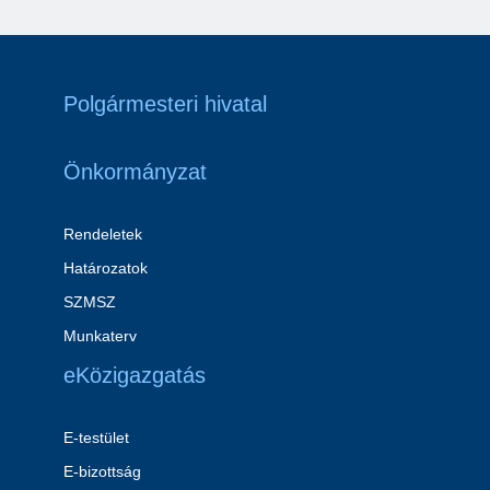
Polgármesteri hivatal
Önkormányzat
Rendeletek
Határozatok
SZMSZ
Munkaterv
eKözigazgatás
E-testület
E-bizottság