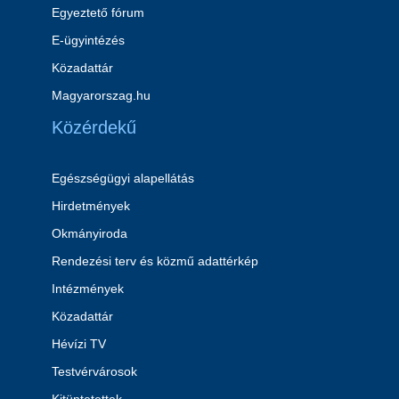
Egyeztető fórum
E-ügyintézés
Közadattár
Magyarorszag.hu
Közérdekű
Egészségügyi alapellátás
Hirdetmények
Okmányiroda
Rendezési terv és közmű adattérkép
Intézmények
Közadattár
Hévízi TV
Testvérvárosok