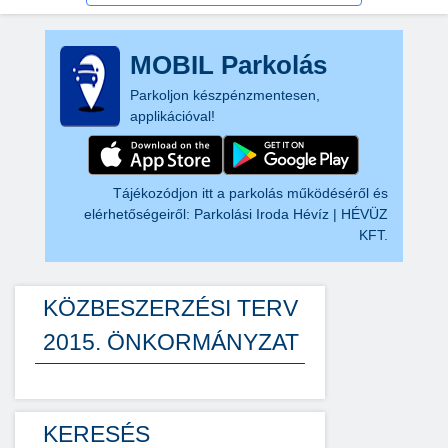
MOBIL Parkolás
Parkoljon készpénzmentesen,
applikációval!
Tájékozódjon itt a parkolás működéséről és
elérhetőségeiről:
Parkolási Iroda Hévíz | HÉVÜZ
KFT.
KÖZBESZERZÉSI TERV
2015. ÖNKORMÁNYZAT
KERESÉS