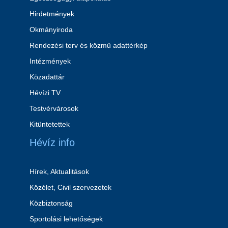
Hirdetmények
Okmányiroda
Rendezési terv és közmű adattérkép
Intézmények
Közadattár
Hévízi TV
Testvérvárosok
Kitüntetettek
Hévíz info
Hírek, Aktualitások
Közélet, Civil szervezetek
Közbiztonság
Sportolási lehetőségek