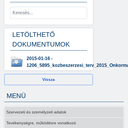
LETÖLTHETŐ
DOKUMENTUMOK
2015-01-16 -
1206_5895_kozbeszerzesi_terv_2015_Onkorm
Vissza
MENÜ
Szervezeti és személyzeti adatok
Tevékenységre, működésre vonatkozó