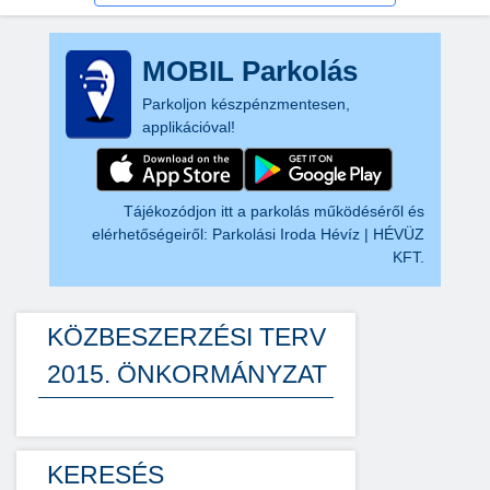
MOBIL Parkolás
Parkoljon készpénzmentesen,
applikációval!
Tájékozódjon itt a parkolás működéséről és
elérhetőségeiről:
Parkolási Iroda Hévíz | HÉVÜZ
KFT.
KÖZBESZERZÉSI TERV
2015. ÖNKORMÁNYZAT
KERESÉS