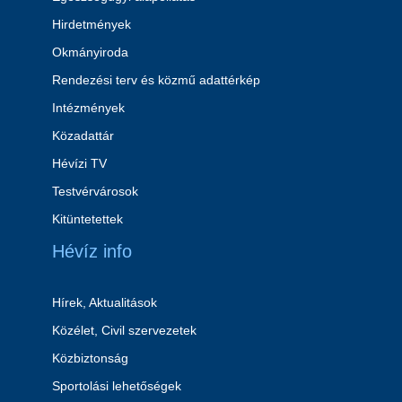
Hirdetmények
Okmányiroda
Rendezési terv és közmű adattérkép
Intézmények
Közadattár
Hévízi TV
Testvérvárosok
Kitüntetettek
Hévíz info
Hírek, Aktualitások
Közélet, Civil szervezetek
Közbiztonság
Sportolási lehetőségek