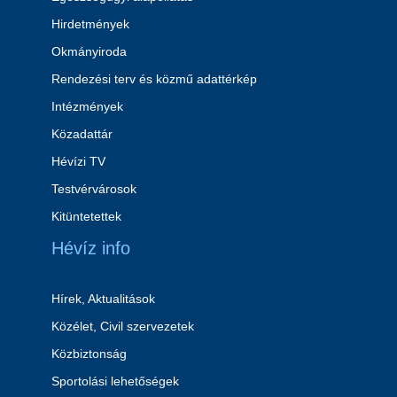
Hirdetmények
Okmányiroda
Rendezési terv és közmű adattérkép
Intézmények
Közadattár
Hévízi TV
Testvérvárosok
Kitüntetettek
Hévíz info
Hírek, Aktualitások
Közélet, Civil szervezetek
Közbiztonság
Sportolási lehetőségek