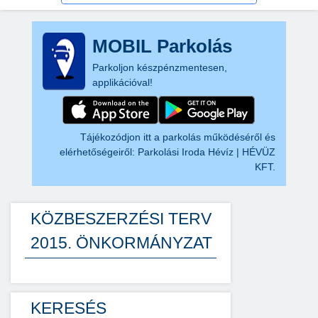
MOBIL Parkolás
Parkoljon készpénzmentesen,
applikációval!
Tájékozódjon itt a parkolás működéséről és
elérhetőségeiről:
Parkolási Iroda Hévíz | HÉVÜZ
KFT.
KÖZBESZERZÉSI TERV
2015. ÖNKORMÁNYZAT
KERESÉS