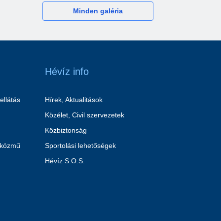
Minden galéria
Hévíz info
ellátás
Hírek, Aktualitások
Közélet, Civil szervezetek
Közbiztonság
 közmű
Sportolási lehetőségek
Hévíz S.O.S.