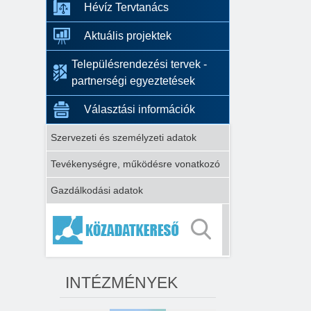
Hévíz Tervtanács
Aktuális projektek
Településrendezési tervek -
partnerségi egyeztetések
Választási információk
Szervezeti és személyzeti adatok
Tevékenységre, működésre vonatkozó
Gazdálkodási adatok
INTÉZMÉNYEK