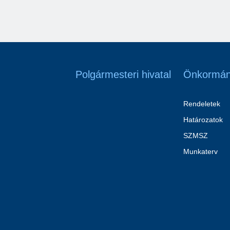
Polgármesteri hivatal
Önkormán
Rendeletek
Határozatok
SZMSZ
Munkaterv