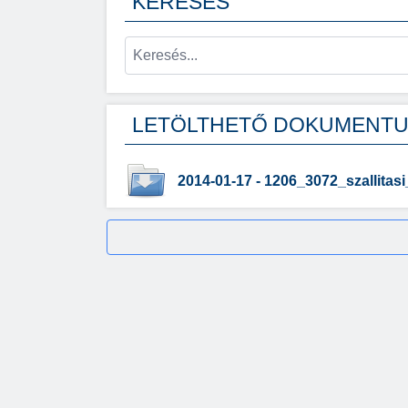
KERESÉS
LETÖLTHETŐ DOKUMENT
2014-01-17 - 1206_3072_szallitas