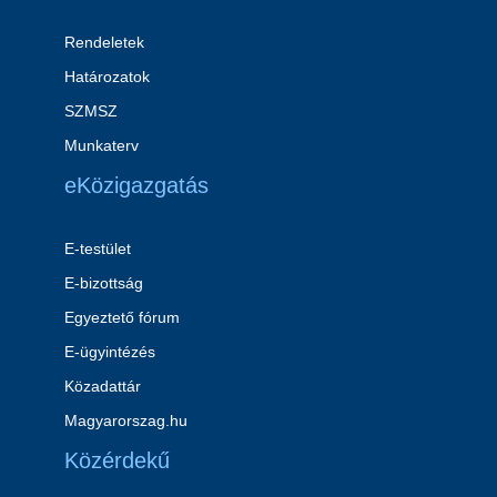
Rendeletek
Határozatok
SZMSZ
Munkaterv
eKözigazgatás
E-testület
E-bizottság
Egyeztető fórum
E-ügyintézés
Közadattár
Magyarorszag.hu
Közérdekű