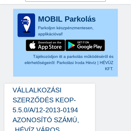
MOBIL Parkolás
Parkoljon készpénzmentesen,
applikációval!
Tájékozódjon itt a parkolás működéséről és
elérhetőségeiről:
Parkolási Iroda Hévíz | HÉVÜZ
KFT.
VÁLLALKOZÁSI
SZERZŐDÉS KEOP-
5.5.0/A/12-2013-0194
AZONOSÍTÓ SZÁMÚ,
„HÉVÍZ VÁROS,