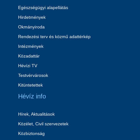
Egészségügyi alapellátás
Hirdetmények
Okmányiroda
Rendezési terv és közmű adattérkép
Intézmények
Közadattár
Hévízi TV
Testvérvárosok
Kitüntetettek
Hévíz info
Hírek, Aktualitások
Közélet, Civil szervezetek
Közbiztonság