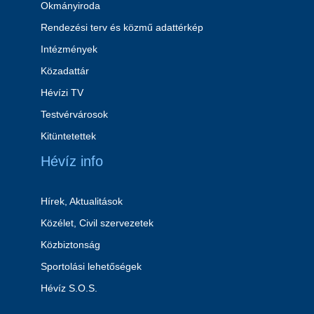
Okmányiroda
Rendezési terv és közmű adattérkép
Intézmények
Közadattár
Hévízi TV
Testvérvárosok
Kitüntetettek
Hévíz info
Hírek, Aktualitások
Közélet, Civil szervezetek
Közbiztonság
Sportolási lehetőségek
Hévíz S.O.S.