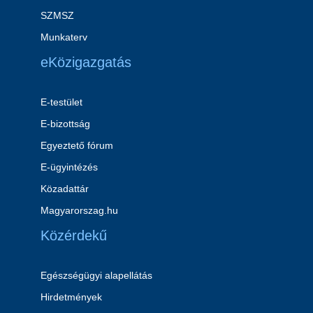
SZMSZ
Munkaterv
eKözigazgatás
E-testület
E-bizottság
Egyeztető fórum
E-ügyintézés
Közadattár
Magyarorszag.hu
Közérdekű
Egészségügyi alapellátás
Hirdetmények