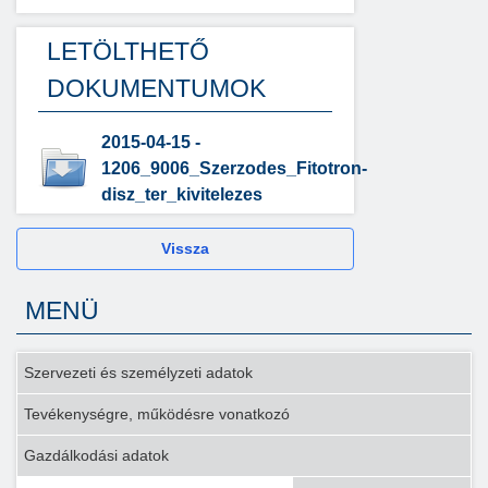
LETÖLTHETŐ
DOKUMENTUMOK
2015-04-15 -
1206_9006_Szerzodes_Fitotron-
disz_ter_kivitelezes
Vissza
MENÜ
Szervezeti és személyzeti adatok
Tevékenységre, működésre vonatkozó
Gazdálkodási adatok