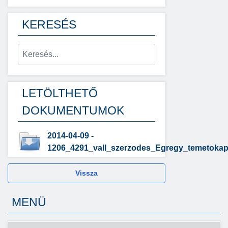
KERESÉS
LETÖLTHETŐ
DOKUMENTUMOK
2014-04-09 -
1206_4291_vall_szerzodes_Egregy_temetokapo
Vissza
MENÜ