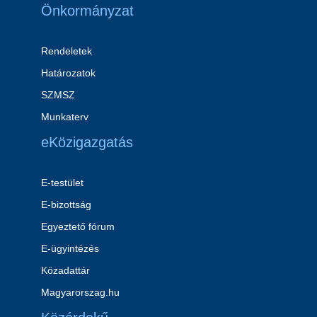
Önkormányzat
Rendeletek
Határozatok
SZMSZ
Munkaterv
eKözigazgatás
E-testület
E-bizottság
Egyeztető fórum
E-ügyintézés
Közadattár
Magyarorszag.hu