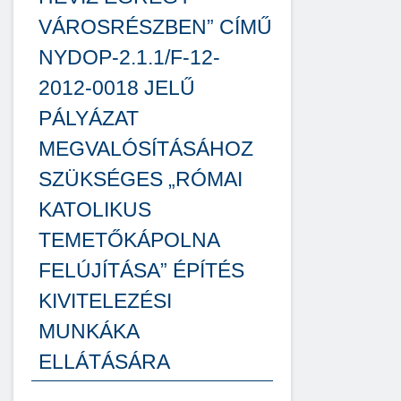
VÁROSRÉSZBEN” CÍMŰ
NYDOP-2.1.1/F-12-
2012-0018 JELŰ
PÁLYÁZAT
MEGVALÓSÍTÁSÁHOZ
SZÜKSÉGES „RÓMAI
KATOLIKUS
TEMETŐKÁPOLNA
FELÚJÍTÁSA” ÉPÍTÉS
KIVITELEZÉSI
MUNKÁKA
ELLÁTÁSÁRA