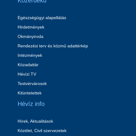
Közérdekű
Egészségügyi alapellátás
Hirdetmények
Okmányiroda
Rendezési terv és közmű adattérkép
Intézmények
Közadattár
Hévízi TV
Testvérvárosok
Kitüntetettek
Hévíz info
Hírek, Aktualitások
Közélet, Civil szervezetek