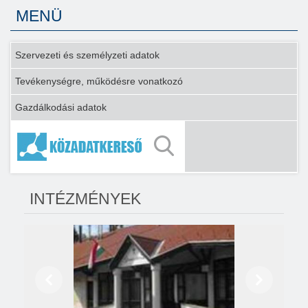
MENÜ
Szervezeti és személyzeti adatok
Tevékenységre, működésre vonatkozó
Gazdálkodási adatok
INTÉZMÉNYEK
Előző
Következő