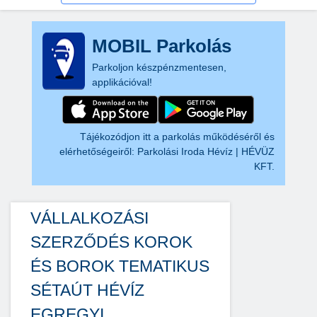
MOBIL Parkolás
Parkoljon készpénzmentesen,
applikációval!
Tájékozódjon itt a parkolás működéséről és
elérhetőségeiről:
Parkolási Iroda Hévíz | HÉVÜZ
KFT.
VÁLLALKOZÁSI
SZERZŐDÉS KOROK
ÉS BOROK TEMATIKUS
SÉTAÚT HÉVÍZ
EGREGYI