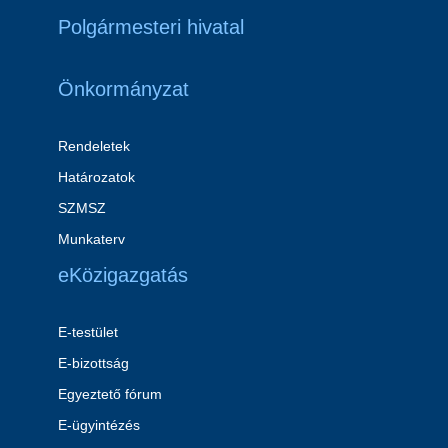
Polgármesteri hivatal
Önkormányzat
Rendeletek
Határozatok
SZMSZ
Munkaterv
eKözigazgatás
E-testület
E-bizottság
Egyeztető fórum
E-ügyintézés