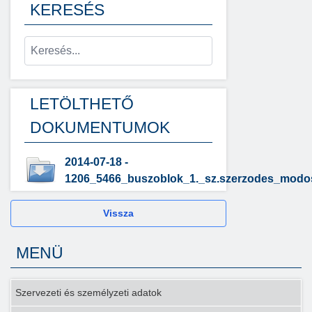
KERESÉS
LETÖLTHETŐ
DOKUMENTUMOK
2014-07-18 -
1206_5466_buszoblok_1._sz.szerzodes_modos
Vissza
MENÜ
Szervezeti és személyzeti adatok