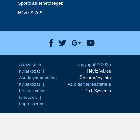
Sportolási lehetőségek
Hévíz S.O.S.
Hévíz Város Facebook
Hévíz Város X
Hévíz Város Goog
Hévíz Város 
Adatvédelmi
Copyright © 2026
nyilatkozat
Hévíz Város
Akadálymentesítési
Önkormányzata
nyilatkozat
Az oldalt fejlesztette a
Felhasználási
DnT Systems
feltételek
Impresszum