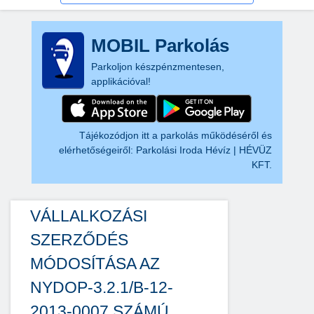
MOBIL Parkolás
Parkoljon készpénzmentesen,
applikációval!
Tájékozódjon itt a parkolás működéséről és
elérhetőségeiről:
Parkolási Iroda Hévíz | HÉVÜZ
KFT.
VÁLLALKOZÁSI
SZERZŐDÉS
MÓDOSÍTÁSA AZ
NYDOP-3.2.1/B-12-
2013-0007 SZÁMÚ