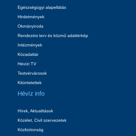
Egészségügyi alapellátás
Hirdetmények
Okmányiroda
Rendezési terv és közmű adattérkép
Intézmények
Közadattár
Hévízi TV
Testvérvárosok
Kitüntetettek
Hévíz info
Hírek, Aktualitások
Közélet, Civil szervezetek
Közbiztonság