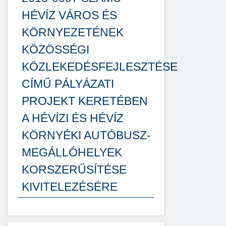
HÉVÍZ VÁROS ÉS
KÖRNYEZETÉNEK
KÖZÖSSÉGI
KÖZLEKEDÉSFEJLESZTÉSE
CÍMŰ PÁLYÁZATI
PROJEKT KERETÉBEN
A HÉVÍZI ÉS HÉVÍZ
KÖRNYÉKI AUTÓBUSZ-
MEGÁLLÓHELYEK
KORSZERŰSÍTÉSE
KIVITELEZÉSÉRE