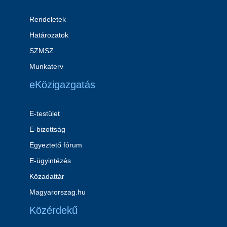
Rendeletek
Határozatok
SZMSZ
Munkaterv
eKözigazgatás
E-testület
E-bizottság
Egyeztető fórum
E-ügyintézés
Közadattár
Magyarorszag.hu
Közérdekű