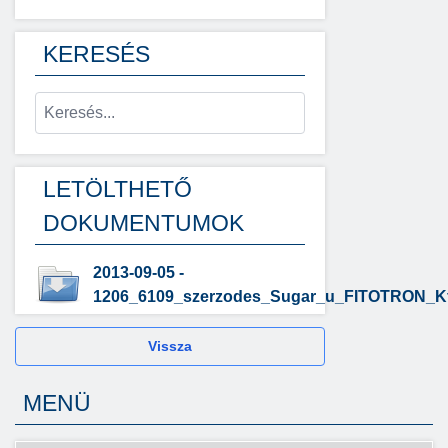
KERESÉS
LETÖLTHETŐ
DOKUMENTUMOK
2013-09-05 -
1206_6109_szerzodes_Sugar_u_FITOTRON_Kf
Vissza
MENÜ