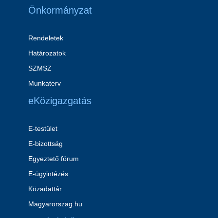
Önkormányzat
Rendeletek
Határozatok
SZMSZ
Munkaterv
eKözigazgatás
E-testület
E-bizottság
Egyeztető fórum
E-ügyintézés
Közadattár
Magyarorszag.hu