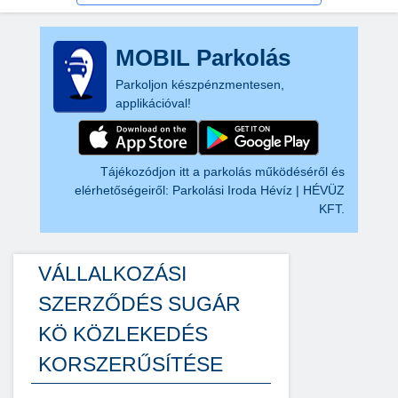
MOBIL Parkolás
Parkoljon készpénzmentesen,
applikációval!
Tájékozódjon itt a parkolás működéséről és
elérhetőségeiről:
Parkolási Iroda Hévíz | HÉVÜZ
KFT.
VÁLLALKOZÁSI
SZERZŐDÉS SUGÁR
KÖ KÖZLEKEDÉS
KORSZERŰSÍTÉSE