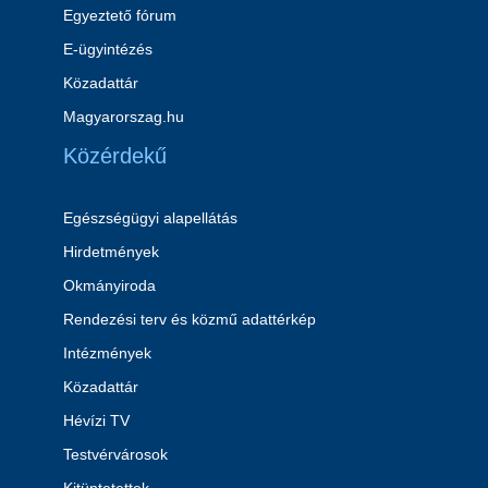
Egyeztető fórum
E-ügyintézés
Közadattár
Magyarorszag.hu
Közérdekű
Egészségügyi alapellátás
Hirdetmények
Okmányiroda
Rendezési terv és közmű adattérkép
Intézmények
Közadattár
Hévízi TV
Testvérvárosok