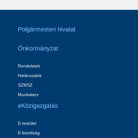
Polgármesteri hivatal
Önkormányzat
Rendeletek
Határozatok
SZMSZ
Munkaterv
eKözigazgatás
E-testület
E-bizottság