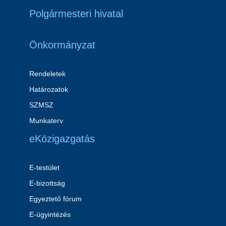
Polgármesteri hivatal
Önkormányzat
Rendeletek
Határozatok
SZMSZ
Munkaterv
eKözigazgatás
E-testület
E-bizottság
Egyeztető fórum
E-ügyintézés