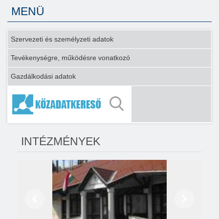
MENÜ
Szervezeti és személyzeti adatok
Tevékenységre, működésre vonatkozó
Gazdálkodási adatok
INTÉZMÉNYEK
Előző
Következő