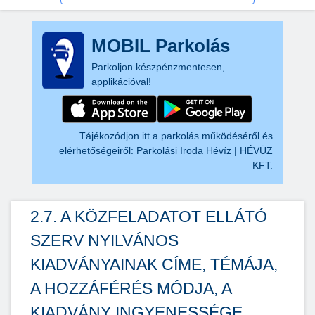
MOBIL Parkolás
Parkoljon készpénzmentesen,
applikációval!
Tájékozódjon itt a parkolás működéséről és
elérhetőségeiről:
Parkolási Iroda Hévíz | HÉVÜZ
KFT.
2.7. A KÖZFELADATOT ELLÁTÓ
SZERV NYILVÁNOS
KIADVÁNYAINAK CÍME, TÉMÁJA,
A HOZZÁFÉRÉS MÓDJA, A
KIADVÁNY INGYENESSÉGE,