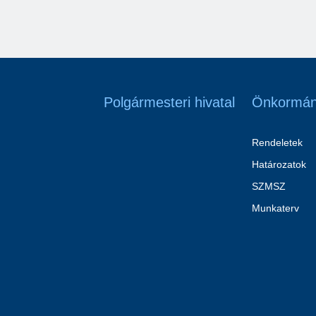
Polgármesteri hivatal
Önkormán
Rendeletek
Határozatok
SZMSZ
Munkaterv