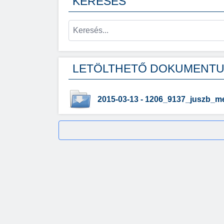
KERESÉS
LETÖLTHETŐ DOKUMENT
2015-03-13 - 1206_9137_juszb_m