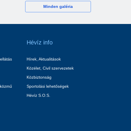
Minden galéria
Hévíz info
ellátás
Hírek, Aktualitások
Közélet, Civil szervezetek
Közbiztonság
 közmű
Sportolási lehetőségek
Hévíz S.O.S.