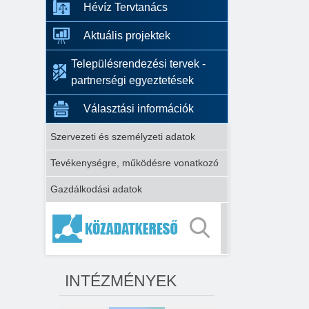
Hévíz Tervtanács
Aktuális projektek
Településrendezési tervek -
partnerségi egyeztetések
Választási információk
Szervezeti és személyzeti adatok
Tevékenységre, működésre vonatkozó
Gazdálkodási adatok
INTÉZMÉNYEK