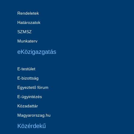
Rendeletek
Határozatok
SZMSZ
Munkaterv
eKözigazgatás
E-testület
E-bizottság
Egyeztető fórum
E-ügyintézés
Közadattár
Magyarorszag.hu
Közérdekű