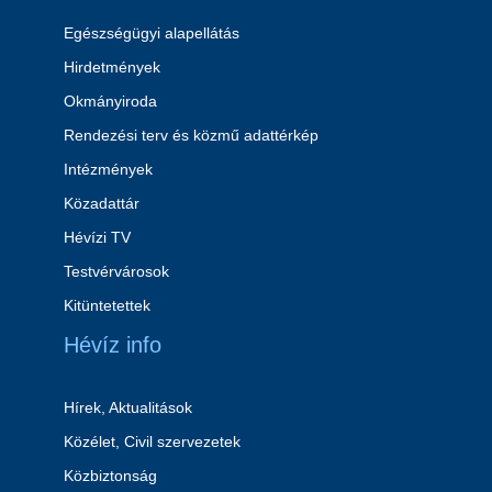
Egészségügyi alapellátás
Hirdetmények
Okmányiroda
Rendezési terv és közmű adattérkép
Intézmények
Közadattár
Hévízi TV
Testvérvárosok
Kitüntetettek
Hévíz info
Hírek, Aktualitások
Közélet, Civil szervezetek
Közbiztonság