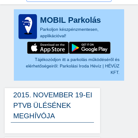
MOBIL Parkolás
Parkoljon készpénzmentesen,
applikációval!
Tájékozódjon itt a parkolás működéséről és
elérhetőségeiről:
Parkolási Iroda Hévíz | HÉVÜZ
KFT.
2015. NOVEMBER 19-EI
PTVB ÜLÉSÉNEK
MEGHÍVÓJA