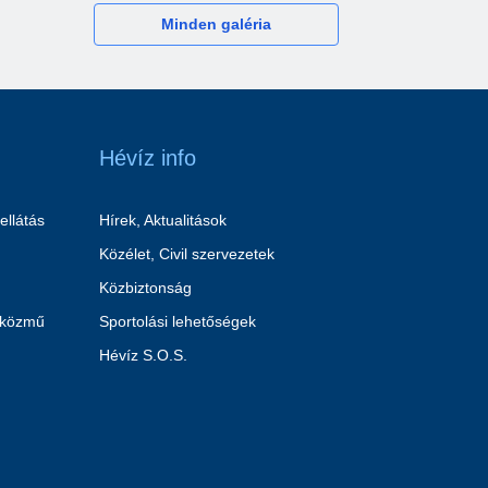
Minden galéria
Hévíz info
ellátás
Hírek, Aktualitások
Közélet, Civil szervezetek
Közbiztonság
 közmű
Sportolási lehetőségek
Hévíz S.O.S.