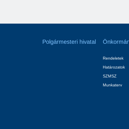
Polgármesteri hivatal
Önkormán
Rendeletek
Határozatok
SZMSZ
Munkaterv