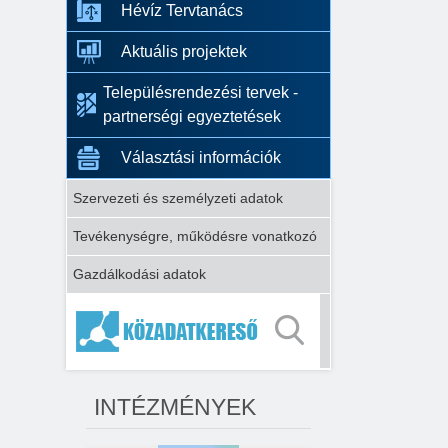
Hévíz Tervtanács
Aktuális projektek
Településrendezési tervek -
partnerségi egyeztetések
Választási információk
Szervezeti és személyzeti adatok
Tevékenységre, működésre vonatkozó
Gazdálkodási adatok
INTÉZMÉNYEK