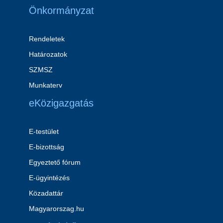
Önkormányzat
Rendeletek
Határozatok
SZMSZ
Munkaterv
eKözigazgatás
E-testület
E-bizottság
Egyeztető fórum
E-ügyintézés
Közadattár
Magyarorszag.hu