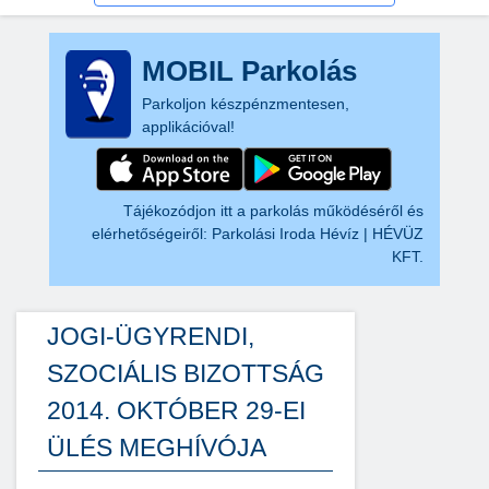
MOBIL Parkolás
Parkoljon készpénzmentesen,
applikációval!
Tájékozódjon itt a parkolás működéséről és
elérhetőségeiről:
Parkolási Iroda Hévíz | HÉVÜZ
KFT.
JOGI-ÜGYRENDI,
SZOCIÁLIS BIZOTTSÁG
2014. OKTÓBER 29-EI
ÜLÉS MEGHÍVÓJA