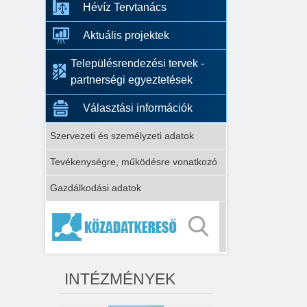
Hévíz Tervtanács
Aktuális projektek
Településrendezési tervek -
partnerségi egyeztetések
Választási információk
Szervezeti és személyzeti adatok
Tevékenységre, működésre vonatkozó
Gazdálkodási adatok
INTÉZMÉNYEK