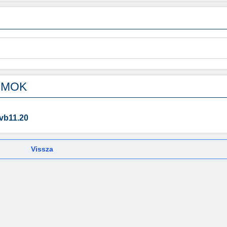
UMOK
vb11.20
Vissza