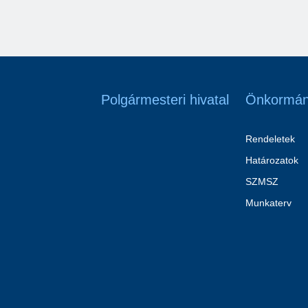
Polgármesteri hivatal
Önkormán
Rendeletek
Határozatok
SZMSZ
Munkaterv