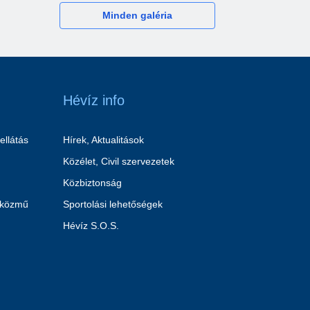
Minden galéria
Hévíz info
ellátás
Hírek, Aktualitások
Közélet, Civil szervezetek
Közbiztonság
 közmű
Sportolási lehetőségek
Hévíz S.O.S.