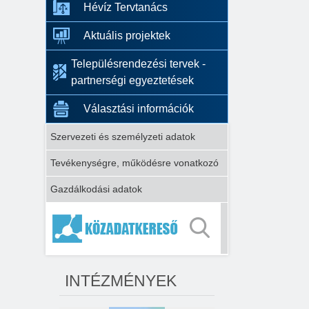
Hévíz Tervtanács
Aktuális projektek
Településrendezési tervek -
partnerségi egyeztetések
Választási információk
Szervezeti és személyzeti adatok
Tevékenységre, működésre vonatkozó
Gazdálkodási adatok
INTÉZMÉNYEK