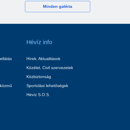
Minden galéria
Hévíz info
ellátás
Hírek, Aktualitások
Közélet, Civil szervezetek
Közbiztonság
 közmű
Sportolási lehetőségek
Hévíz S.O.S.