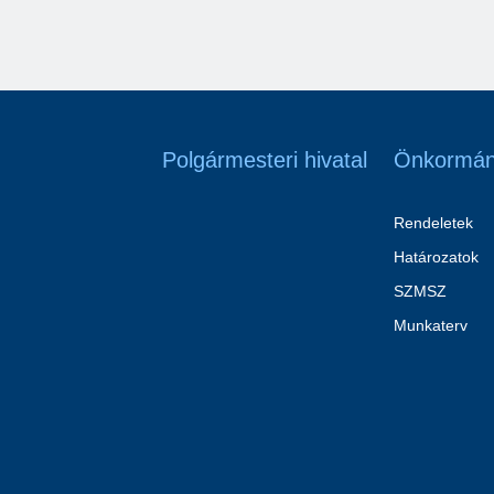
Polgármesteri hivatal
Önkormán
Rendeletek
Határozatok
SZMSZ
Munkaterv