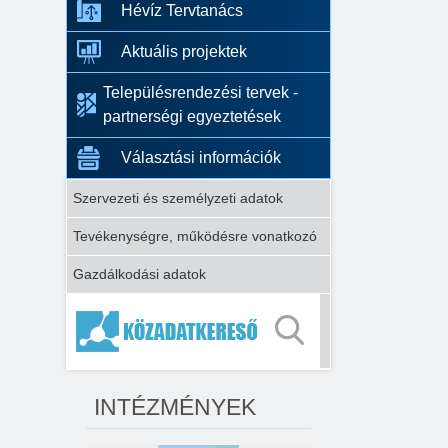
Hévíz Tervtanács
Aktuális projektek
Településrendezési tervek -
partnerségi egyeztetések
Választási információk
Szervezeti és személyzeti adatok
Tevékenységre, működésre vonatkozó
Gazdálkodási adatok
INTÉZMÉNYEK