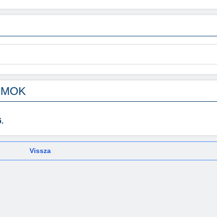
UMOK
.
Vissza