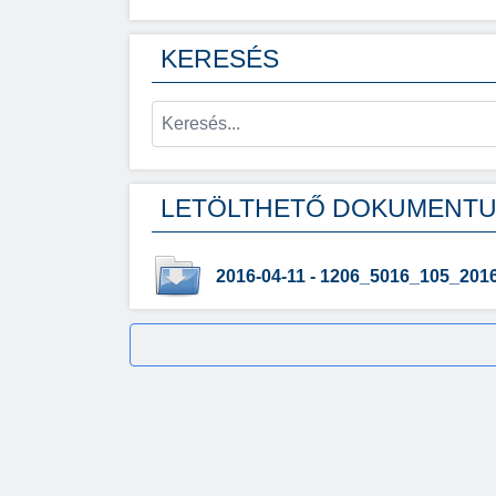
KERESÉS
LETÖLTHETŐ DOKUMENT
2016-04-11 - 1206_5016_105_2016