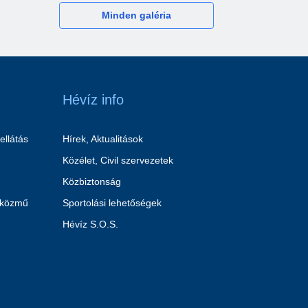
Minden galéria
Hévíz info
ellátás
Hírek, Aktualitások
Közélet, Civil szervezetek
Közbiztonság
 közmű
Sportolási lehetőségek
Hévíz S.O.S.