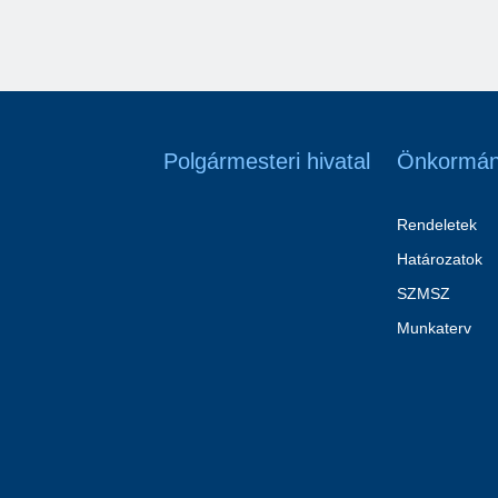
Polgármesteri hivatal
Önkormán
Rendeletek
Határozatok
SZMSZ
Munkaterv