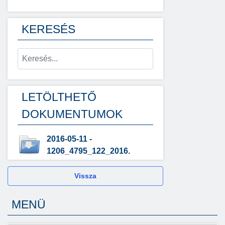
KERESÉS
LETÖLTHETŐ
DOKUMENTUMOK
2016-05-11 -
1206_4795_122_2016.
Vissza
MENÜ