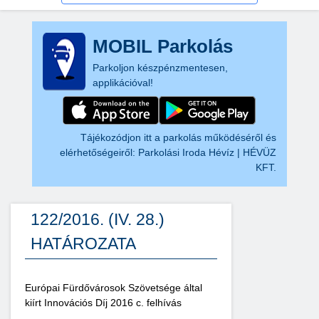
MOBIL Parkolás
Parkoljon készpénzmentesen,
applikációval!
Tájékozódjon itt a parkolás működéséről és
elérhetőségeiről:
Parkolási Iroda Hévíz | HÉVÜZ
KFT.
122/2016. (IV. 28.)
HATÁROZATA
Európai Fürdővárosok Szövetsége által
kiírt Innovációs Díj 2016 c. felhívás