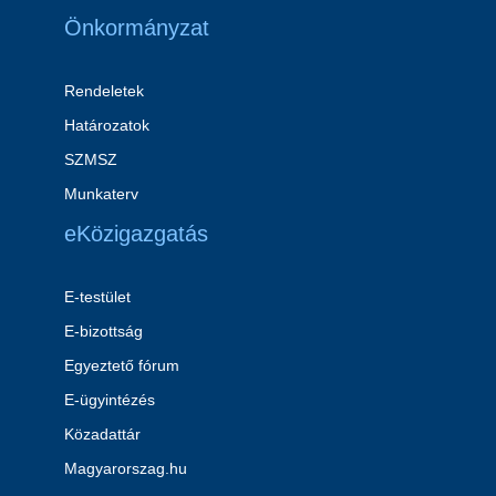
Önkormányzat
Rendeletek
Határozatok
SZMSZ
Munkaterv
eKözigazgatás
E-testület
E-bizottság
Egyeztető fórum
E-ügyintézés
Közadattár
Magyarorszag.hu