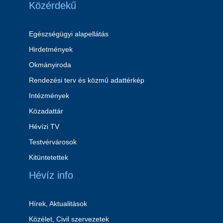
Közérdekű
Egészségügyi alapellátás
Hirdetmények
Okmányiroda
Rendezési terv és közmű adattérkép
Intézmények
Közadattár
Hévízi TV
Testvérvárosok
Kitüntetettek
Hévíz info
Hírek, Aktualitások
Közélet, Civil szervezetek