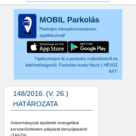
MOBIL Parkolás
Parkoljon készpénzmentesen,
applikációval!
Tájékozódjon itt a parkolás működéséről és
elérhetőségeiről:
Parkolási Iroda Hévíz | HÉVÜZ
KFT.
148/2016. (V. 26.)
HATÁROZATA
önkormányzati épületek energetikai
korszerűsítésére pályázat benyújtásáról
(TASZII)