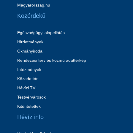
Magyarorszag.hu
Közérdekű
Egészségügyi alapellátás
Hirdetmények
Okmányiroda
Rendezési terv és közmű adattérkép
Intézmények
Közadattár
Hévízi TV
Testvérvárosok
Kitüntetettek
Hévíz info