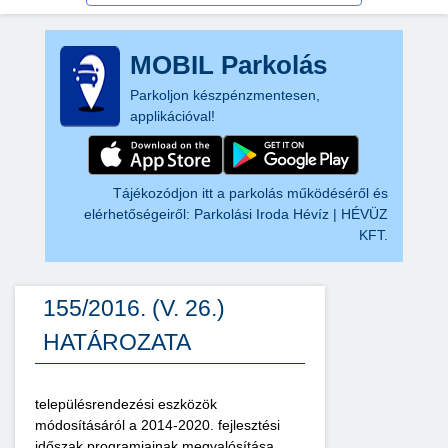
MOBIL Parkolás
Parkoljon készpénzmentesen,
applikációval!
Tájékozódjon itt a parkolás működéséről és
elérhetőségeiről:
Parkolási Iroda Hévíz | HÉVÜZ
KFT.
155/2016. (V. 26.)
HATÁROZATA
településrendezési eszközök
módosításáról a 2014-2020. fejlesztési
időszak programjainak megvalósítása