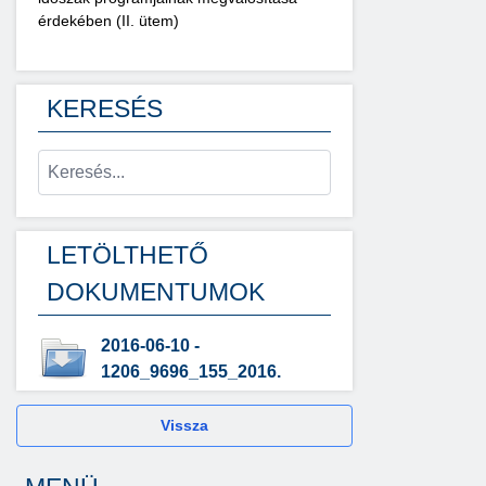
érdekében (II. ütem)
KERESÉS
LETÖLTHETŐ
DOKUMENTUMOK
2016-06-10 -
1206_9696_155_2016.
Vissza