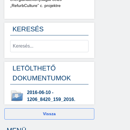
„RefurbCulture” c. projektre
KERESÉS
LETÖLTHETŐ
DOKUMENTUMOK
2016-06-10 -
1206_8420_159_2016.
Vissza