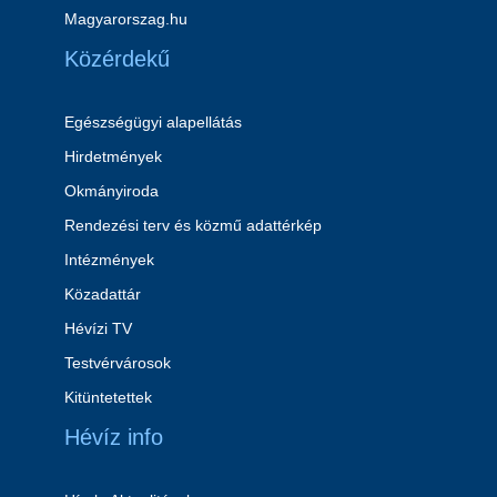
Magyarorszag.hu
Közérdekű
Egészségügyi alapellátás
Hirdetmények
Okmányiroda
Rendezési terv és közmű adattérkép
Intézmények
Közadattár
Hévízi TV
Testvérvárosok
Kitüntetettek
Hévíz info