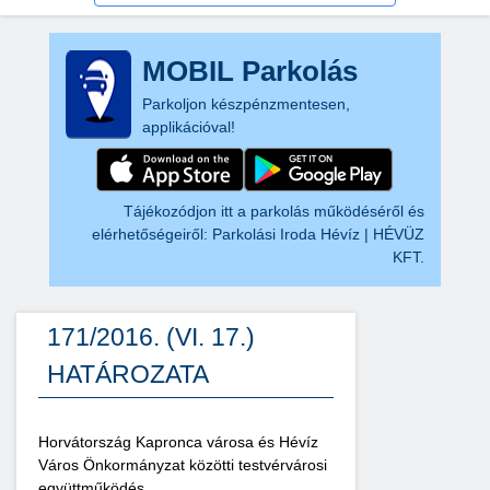
MOBIL Parkolás
Parkoljon készpénzmentesen,
applikációval!
Tájékozódjon itt a parkolás működéséről és
elérhetőségeiről:
Parkolási Iroda Hévíz | HÉVÜZ
KFT.
171/2016. (VI. 17.)
HATÁROZATA
Horvátország Kapronca városa és Hévíz
Város Önkormányzat közötti testvérvárosi
együttműködés