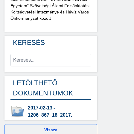
Egyetem” Szövetségi Állami Felsőoktatási
Költségvetési Intézménye és Hévíz Város
Önkormányzat között
KERESÉS
LETÖLTHETŐ
DOKUMENTUMOK
2017-02-13 -
1206_867_18_2017.
Vissza