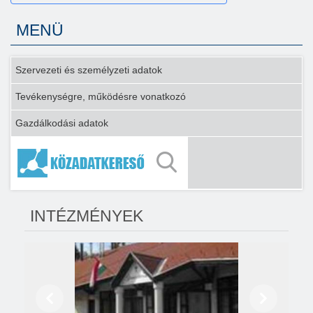
MENÜ
Szervezeti és személyzeti adatok
Tevékenységre, működésre vonatkozó
Gazdálkodási adatok
INTÉZMÉNYEK
Előző
Következő