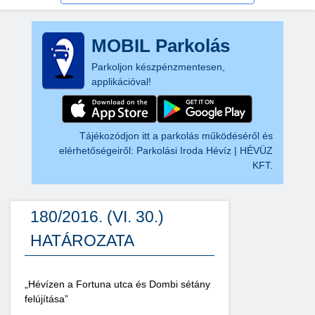
MOBIL Parkolás
Parkoljon készpénzmentesen,
applikációval!
Tájékozódjon itt a parkolás működéséről és
elérhetőségeiről:
Parkolási Iroda Hévíz | HÉVÜZ
KFT.
180/2016. (VI. 30.)
HATÁROZATA
„Hévízen a Fortuna utca és Dombi sétány
felújítása”