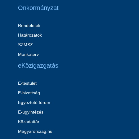
Önkormányzat
Rendeletek
Határozatok
SZMSZ
Munkaterv
eKözigazgatás
E-testület
E-bizottság
Egyeztető fórum
E-ügyintézés
Közadattár
Magyarorszag.hu