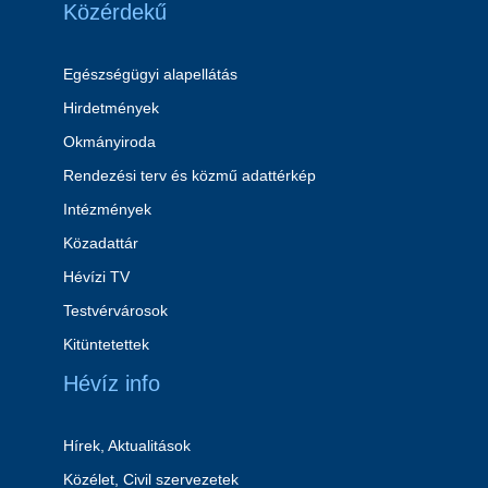
Közérdekű
Egészségügyi alapellátás
Hirdetmények
Okmányiroda
Rendezési terv és közmű adattérkép
Intézmények
Közadattár
Hévízi TV
Testvérvárosok
Kitüntetettek
Hévíz info
Hírek, Aktualitások
Közélet, Civil szervezetek