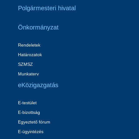
Polgármesteri hivatal
Önkormányzat
Rendeletek
Határozatok
SZMSZ
Munkaterv
eKözigazgatás
E-testület
E-bizottság
Egyeztető fórum
E-ügyintézés