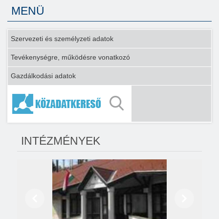
MENÜ
Szervezeti és személyzeti adatok
Tevékenységre, működésre vonatkozó
Gazdálkodási adatok
INTÉZMÉNYEK
Előző
Következő