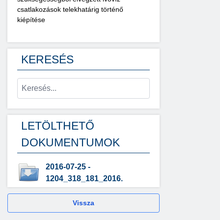
csatlakozások telekhatárig történő
kiépítése
KERESÉS
LETÖLTHETŐ
DOKUMENTUMOK
2016-07-25 -
1204_318_181_2016.
Vissza