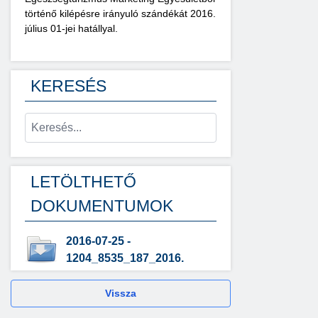
történő kilépésre irányuló szándékát 2016.
július 01-jei hatállyal.
KERESÉS
LETÖLTHETŐ
DOKUMENTUMOK
2016-07-25 -
1204_8535_187_2016.
Vissza