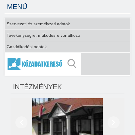
MENÜ
Szervezeti és személyzeti adatok
Tevékenységre, működésre vonatkozó
Gazdálkodási adatok
INTÉZMÉNYEK
Előző
Következő