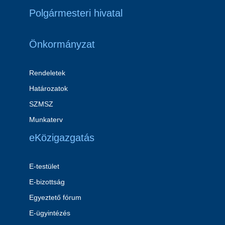
Polgármesteri hivatal
Önkormányzat
Rendeletek
Határozatok
SZMSZ
Munkaterv
eKözigazgatás
E-testület
E-bizottság
Egyeztető fórum
E-ügyintézés