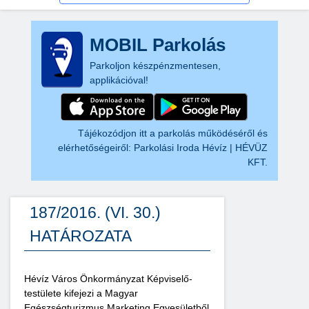
MOBIL Parkolás
Parkoljon készpénzmentesen,
applikációval!
Tájékozódjon itt a parkolás működéséről és
elérhetőségeiről:
Parkolási Iroda Hévíz | HÉVÜZ
KFT.
187/2016. (VI. 30.)
HATÁROZATA
Hévíz Város Önkormányzat Képviselő-
testülete kifejezi a Magyar
Egészségturizmus Marketing Egyesületből