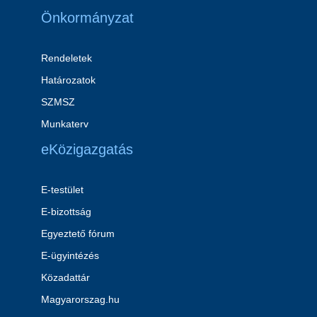
Önkormányzat
Rendeletek
Határozatok
SZMSZ
Munkaterv
eKözigazgatás
E-testület
E-bizottság
Egyeztető fórum
E-ügyintézés
Közadattár
Magyarorszag.hu