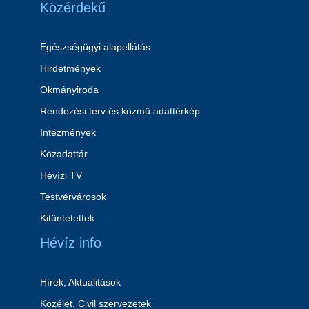
Közérdekű
Egészségügyi alapellátás
Hirdetmények
Okmányiroda
Rendezési terv és közmű adattérkép
Intézmények
Közadattár
Hévízi TV
Testvérvárosok
Kitüntetettek
Hévíz info
Hírek, Aktualitások
Közélet, Civil szervezetek