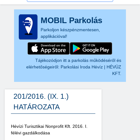
MOBIL Parkolás
Parkoljon készpénzmentesen,
applikációval!
Tájékozódjon itt a parkolás működéséről és
elérhetőségeiről:
Parkolási Iroda Hévíz | HÉVÜZ
KFT.
201/2016. (IX. 1.)
HATÁROZATA
Hévízi Turisztikai Nonprofit Kft. 2016. I.
félévi gazdálkodása