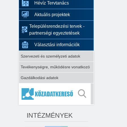
Hévíz Tervtanács
Aktuális projektek
Településrendezési tervek -
partnerségi egyeztetések
Választási információk
Szervezeti és személyzeti adatok
Tevékenységre, működésre vonatkozó
Gazdálkodási adatok
INTÉZMÉNYEK