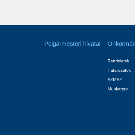
Polgármesteri hivatal
Önkormán
Rendeletek
Határozatok
SZMSZ
Munkaterv