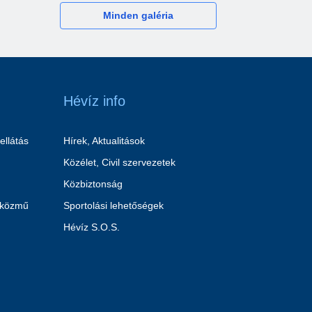
Minden galéria
Hévíz info
ellátás
Hírek, Aktualitások
Közélet, Civil szervezetek
Közbiztonság
 közmű
Sportolási lehetőségek
Hévíz S.O.S.