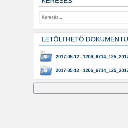
KERESÉS
LETÖLTHETŐ DOKUMENT
2017-05-12 - 1206_6714_125_2017
2017-05-12 - 1206_6714_125_2017