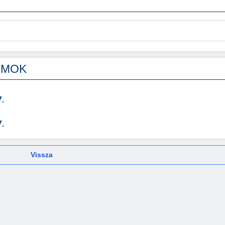
UMOK
.
.
Vissza