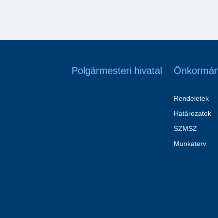
Polgármesteri hivatal
Önkormán
Rendeletek
Határozatok
SZMSZ
Munkaterv