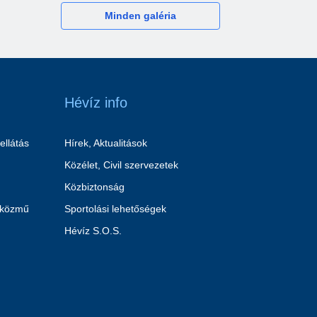
Minden galéria
Hévíz info
ellátás
Hírek, Aktualitások
Közélet, Civil szervezetek
Közbiztonság
 közmű
Sportolási lehetőségek
Hévíz S.O.S.