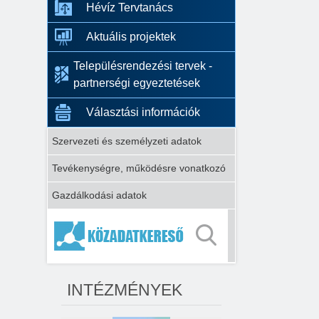
Hévíz Tervtanács
Aktuális projektek
Településrendezési tervek -
partnerségi egyeztetések
Választási információk
Szervezeti és személyzeti adatok
Tevékenységre, működésre vonatkozó
Gazdálkodási adatok
INTÉZMÉNYEK