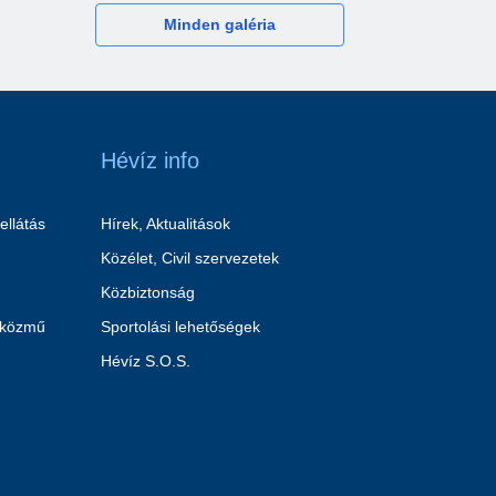
Minden galéria
Hévíz info
ellátás
Hírek, Aktualitások
Közélet, Civil szervezetek
Közbiztonság
 közmű
Sportolási lehetőségek
Hévíz S.O.S.