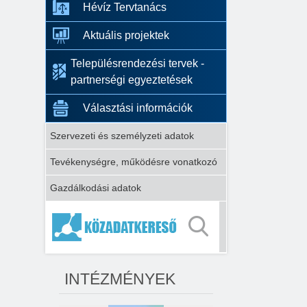
Hévíz Tervtanács
Aktuális projektek
Településrendezési tervek -
partnerségi egyeztetések
Választási információk
Szervezeti és személyzeti adatok
Tevékenységre, működésre vonatkozó
Gazdálkodási adatok
INTÉZMÉNYEK