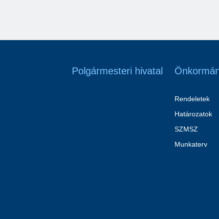
Polgármesteri hivatal
Önkormán
Rendeletek
Határozatok
SZMSZ
Munkaterv