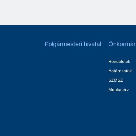
Polgármesteri hivatal
Önkormán
Rendeletek
Határozatok
SZMSZ
Munkaterv