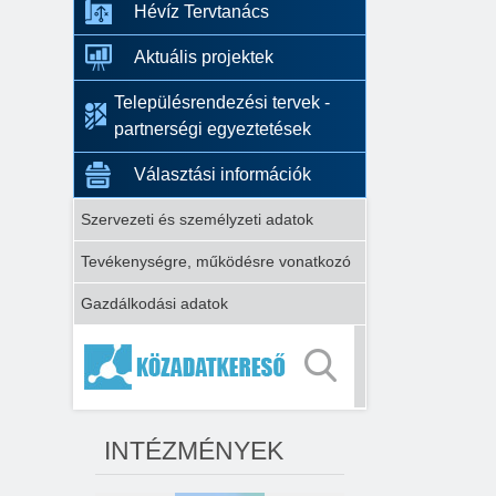
Hévíz Tervtanács
Aktuális projektek
Településrendezési tervek -
partnerségi egyeztetések
Választási információk
Szervezeti és személyzeti adatok
Tevékenységre, működésre vonatkozó
Gazdálkodási adatok
INTÉZMÉNYEK