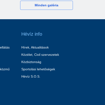
Minden galéria
Hévíz info
ellátás
Hírek, Aktualitások
Közélet, Civil szervezetek
Közbiztonság
 közmű
Sportolási lehetőségek
Hévíz S.O.S.