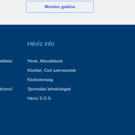
Minden galéria
Hévíz info
ellátás
Hírek, Aktualitások
Közélet, Civil szervezetek
Közbiztonság
 közmű
Sportolási lehetőségek
Hévíz S.O.S.