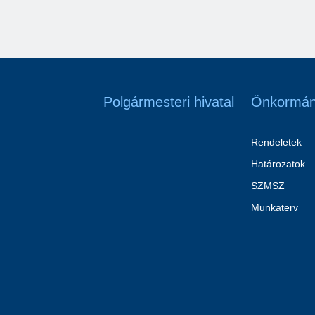
Polgármesteri hivatal
Önkormán
Rendeletek
Határozatok
SZMSZ
Munkaterv