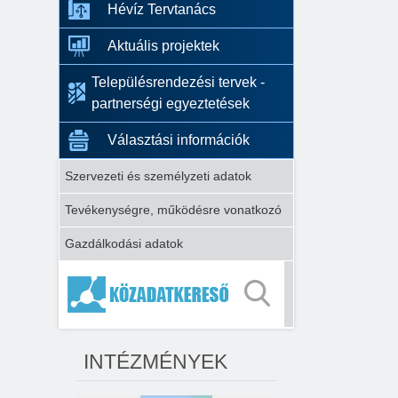
Hévíz Tervtanács
Aktuális projektek
Településrendezési tervek -
partnerségi egyeztetések
Választási információk
Szervezeti és személyzeti adatok
Tevékenységre, működésre vonatkozó
Gazdálkodási adatok
INTÉZMÉNYEK