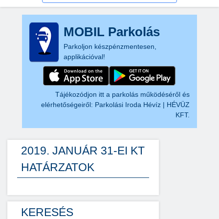
MOBIL Parkolás
Parkoljon készpénzmentesen,
applikációval!
Tájékozódjon itt a parkolás működéséről és
elérhetőségeiről:
Parkolási Iroda Hévíz | HÉVÜZ
KFT.
2019. JANUÁR 31-EI KT
HATÁRZATOK
KERESÉS