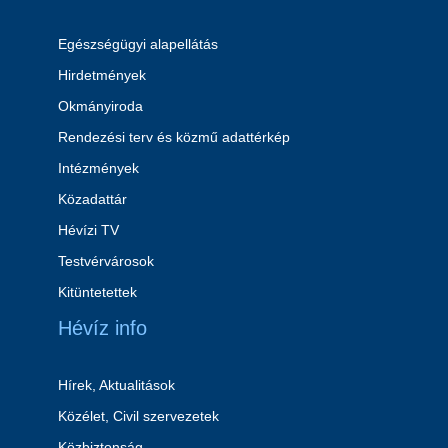
Egészségügyi alapellátás
Hirdetmények
Okmányiroda
Rendezési terv és közmű adattérkép
Intézmények
Közadattár
Hévízi TV
Testvérvárosok
Kitüntetettek
Hévíz info
Hírek, Aktualitások
Közélet, Civil szervezetek
Közbiztonság