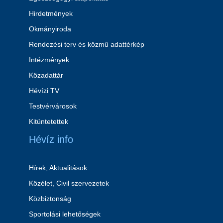
Hirdetmények
Okmányiroda
Rendezési terv és közmű adattérkép
Intézmények
Közadattár
Hévízi TV
Testvérvárosok
Kitüntetettek
Hévíz info
Hírek, Aktualitások
Közélet, Civil szervezetek
Közbiztonság
Sportolási lehetőségek