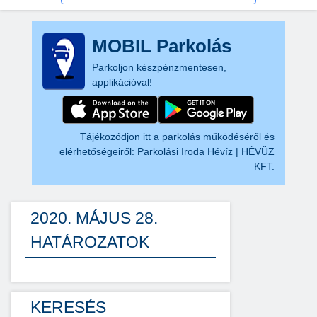
MOBIL Parkolás
Parkoljon készpénzmentesen,
applikációval!
Tájékozódjon itt a parkolás működéséről és
elérhetőségeiről:
Parkolási Iroda Hévíz | HÉVÜZ
KFT.
2020. MÁJUS 28.
HATÁROZATOK
KERESÉS