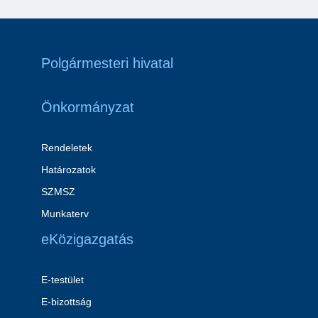
Polgármesteri hivatal
Önkormányzat
Rendeletek
Határozatok
SZMSZ
Munkaterv
eKözigazgatás
E-testület
E-bizottság