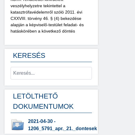
veszélyhelyzetre tekintettel a
katasztrófavédelemről szóló 2011. évi
CXXVIII. törvény 46. § (4) bekezdése
alapján a képviselő-testület feladat- és
hatáskörében a következő döntés
KERESÉS
LETÖLTHETŐ
DOKUMENTUMOK
2021-04-30 -
1206_5791_apr._21._dontesek