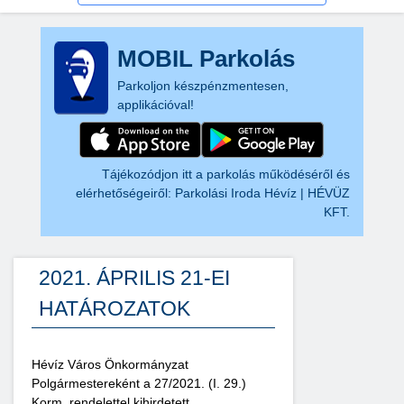
MOBIL Parkolás
Parkoljon készpénzmentesen,
applikációval!
Tájékozódjon itt a parkolás működéséről és
elérhetőségeiről:
Parkolási Iroda Hévíz | HÉVÜZ
KFT.
2021. ÁPRILIS 21-EI
HATÁROZATOK
Hévíz Város Önkormányzat
Polgármestereként a 27/2021. (I. 29.)
Korm. rendelettel kihirdetett