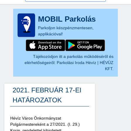
MOBIL Parkolás
Parkoljon készpénzmentesen,
applikációval!
Tájékozódjon itt a parkolás működéséről és
elérhetőségeiről:
Parkolási Iroda Hévíz | HÉVÜZ
KFT.
2021. FEBRUÁR 17-EI
HATÁROZATOK
Hévíz Város Önkormányzat
Polgármestereként a 27/2021. (I. 29.)
Korm. rendelettel kihirdetett