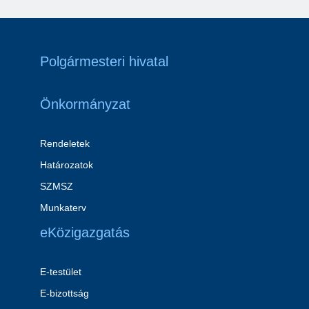
Polgármesteri hivatal
Önkormányzat
Rendeletek
Határozatok
SZMSZ
Munkaterv
eKözigazgatás
E-testület
E-bizottság