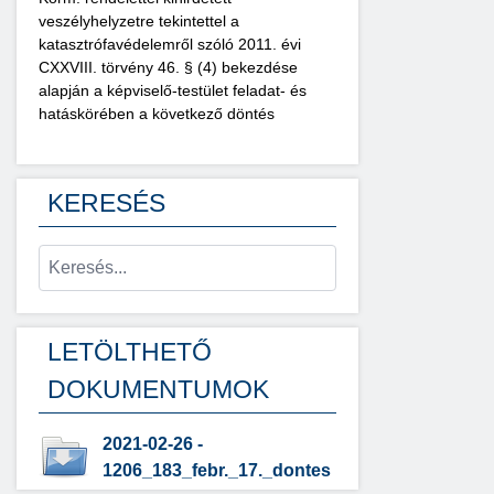
veszélyhelyzetre tekintettel a
katasztrófavédelemről szóló 2011. évi
CXXVIII. törvény 46. § (4) bekezdése
alapján a képviselő-testület feladat- és
hatáskörében a következő döntés
KERESÉS
LETÖLTHETŐ
DOKUMENTUMOK
2021-02-26 -
1206_183_febr._17._dontes