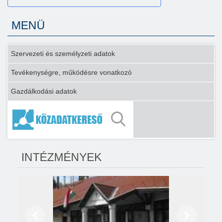
MENÜ
Szervezeti és személyzeti adatok
Tevékenységre, működésre vonatkozó
Gazdálkodási adatok
INTÉZMÉNYEK
Előző
Következő