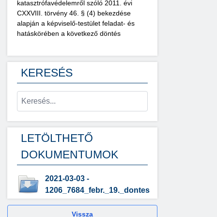
katasztrófavédelemről szóló 2011. évi
CXXVIII. törvény 46. § (4) bekezdése
alapján a képviselő-testület feladat- és
hatáskörében a következő döntés
KERESÉS
LETÖLTHETŐ
DOKUMENTUMOK
2021-03-03 -
1206_7684_febr._19._dontes
Vissza