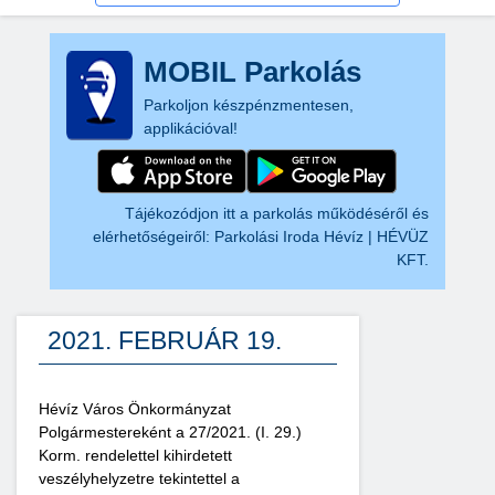
MOBIL Parkolás
Parkoljon készpénzmentesen,
applikációval!
Tájékozódjon itt a parkolás működéséről és
elérhetőségeiről:
Parkolási Iroda Hévíz | HÉVÜZ
KFT.
2021. FEBRUÁR 19.
Hévíz Város Önkormányzat
Polgármestereként a 27/2021. (I. 29.)
Korm. rendelettel kihirdetett
veszélyhelyzetre tekintettel a