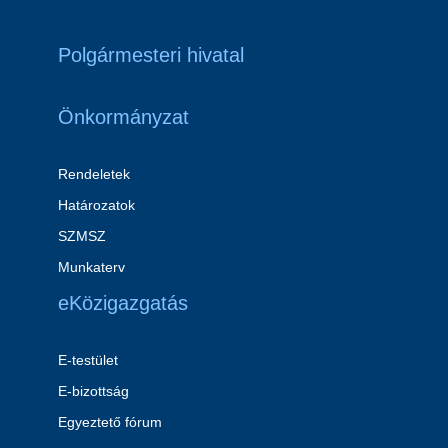
Polgármesteri hivatal
Önkormányzat
Rendeletek
Határozatok
SZMSZ
Munkaterv
eKözigazgatás
E-testület
E-bizottság
Egyeztető fórum