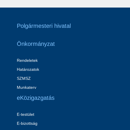
Polgármesteri hivatal
Önkormányzat
Rendeletek
Határozatok
SZMSZ
Munkaterv
eKözigazgatás
E-testület
E-bizottság