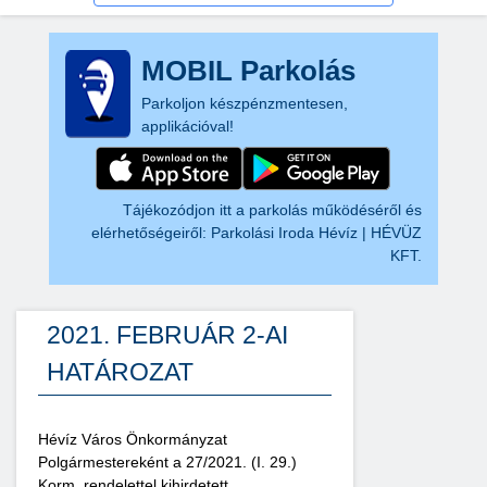
MOBIL Parkolás
Parkoljon készpénzmentesen,
applikációval!
Tájékozódjon itt a parkolás működéséről és
elérhetőségeiről:
Parkolási Iroda Hévíz | HÉVÜZ
KFT.
2021. FEBRUÁR 2-AI
HATÁROZAT
Hévíz Város Önkormányzat
Polgármestereként a 27/2021. (I. 29.)
Korm. rendelettel kihirdetett