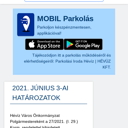
MOBIL Parkolás
Parkoljon készpénzmentesen,
applikációval!
Tájékozódjon itt a parkolás működéséről és
elérhetőségeiről:
Parkolási Iroda Hévíz | HÉVÜZ
KFT.
2021. JÚNIUS 3-AI
HATÁROZATOK
Hévíz Város Önkormányzat
Polgármestereként a 27/2021. (I. 29.)
Korm. rendelettel kihirdetett