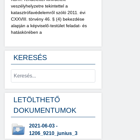
veszélyhelyzetre tekintettel a
katasztrófavédelemről szóló 2011. évi
CXXVIII. törvény 46. § (4) bekezdése
alapján a képviselő-testület feladat- és
hatáskörében a
KERESÉS
LETÖLTHETŐ
DOKUMENTUMOK
2021-06-03 -
1206_9210_junius_3