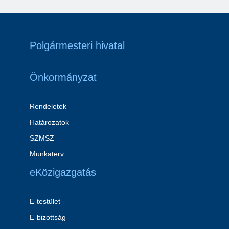
Polgármesteri hivatal
Önkormányzat
Rendeletek
Határozatok
SZMSZ
Munkaterv
eKözigazgatás
E-testület
E-bizottság