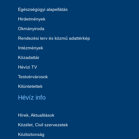
Egészségügyi alapellátás
Hirdetmények
Okmányiroda
Rendezési terv és közmű adattérkép
Intézmények
Közadattár
Hévízi TV
Testvérvárosok
Kitüntetettek
Hévíz info
Hírek, Aktualitások
Közélet, Civil szervezetek
Közbiztonság