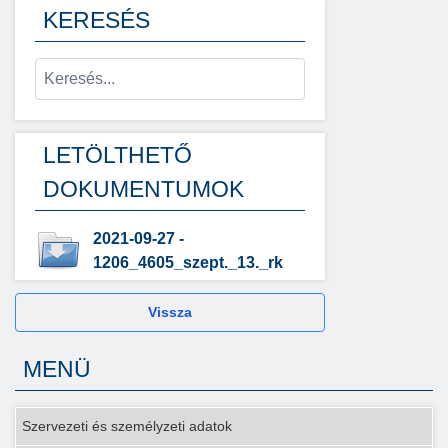
KERESÉS
LETÖLTHETŐ
DOKUMENTUMOK
2021-09-27 -
1206_4605_szept._13._rk
Vissza
MENÜ
Szervezeti és személyzeti adatok