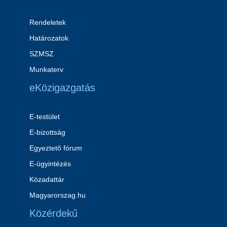
Rendeletek
Határozatok
SZMSZ
Munkaterv
eKözigazgatás
E-testület
E-bizottság
Egyeztető fórum
E-ügyintézés
Közadattár
Magyarorszag.hu
Közérdekű