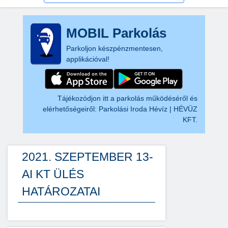
MOBIL Parkolás
Parkoljon készpénzmentesen,
applikációval!
Tájékozódjon itt a parkolás működéséről és
elérhetőségeiről:
Parkolási Iroda Hévíz | HÉVÜZ
KFT.
2021. SZEPTEMBER 13-
AI KT ÜLÉS
HATÁROZATAI