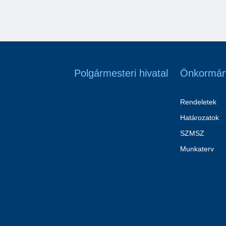
Polgármesteri hivatal
Önkormán
Rendeletek
Határozatok
SZMSZ
Munkaterv