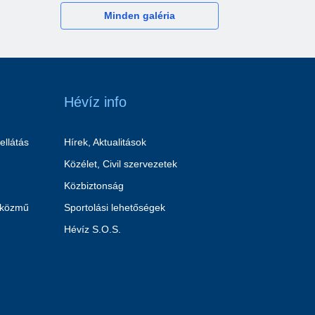
Minden galéria
Hévíz info
ellátás
Hírek, Aktualitások
Közélet, Civil szervezetek
Közbiztonság
 közmű
Sportolási lehetőségek
Hévíz S.O.S.