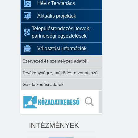
Hévíz Tervtanács
Aktuális projektek
Településrendezési tervek -
partnerségi egyeztetések
Választási információk
Szervezeti és személyzeti adatok
Tevékenységre, működésre vonatkozó
Gazdálkodási adatok
INTÉZMÉNYEK