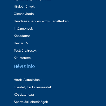
Hirdetmények
Okmányiroda
Rendezési terv és közmű adattérkép
Intézmények
Közadattár
Hévízi TV
Testvérvárosok
Kitüntetettek
Hévíz info
Hírek, Aktualitások
Közélet, Civil szervezetek
Közbiztonság
Sportolási lehetőségek