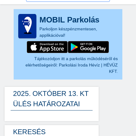
MOBIL Parkolás
Parkoljon készpénzmentesen,
applikációval!
Tájékozódjon itt a parkolás működéséről és
elérhetőségeiről:
Parkolási Iroda Hévíz | HÉVÜZ
KFT.
2025. OKTÓBER 13. KT
ÜLÉS HATÁROZATAI
KERESÉS