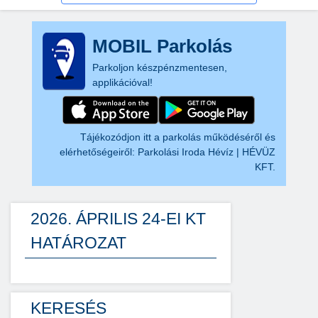
MOBIL Parkolás
Parkoljon készpénzmentesen,
applikációval!
Tájékozódjon itt a parkolás működéséről és
elérhetőségeiről:
Parkolási Iroda Hévíz | HÉVÜZ
KFT.
2026. ÁPRILIS 24-EI KT
HATÁROZAT
KERESÉS