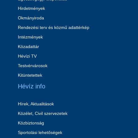
Hirdetmények
Okmányiroda
Rendezési terv és közmű adattérkép
Intézmények
Közadattár
Hévízi TV
Testvérvárosok
Kitüntetettek
Hévíz info
Hírek, Aktualitások
Közélet, Civil szervezetek
Közbiztonság
Sportolási lehetőségek